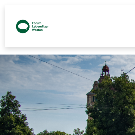
Prozessbegleitende Beteiligungsseit