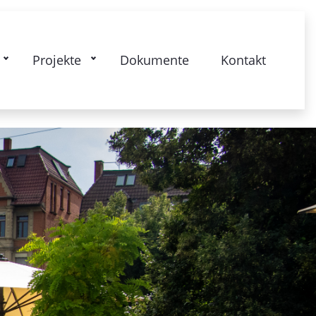
kstrasse: Bismarckplatz - Lebendiger
Projekte
Dokumente
Kontakt