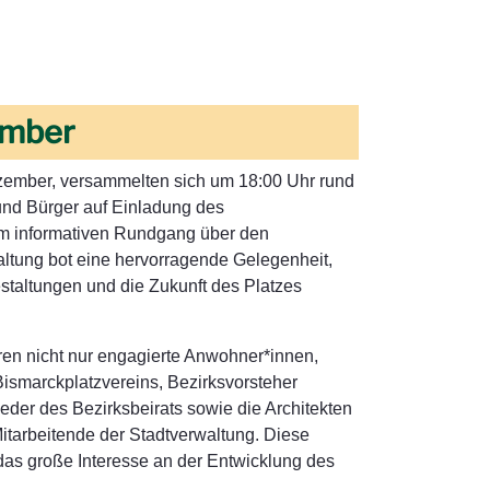
ember
ember, versammelten sich um 18:00 Uhr rund
 und Bürger auf Einladung des
em informativen Rundgang über den
altung bot eine hervorragende Gelegenheit,
staltungen und die Zukunft des Platzes
en nicht nur engagierte Anwohner*innen,
Bismarckplatzvereins, Bezirksvorsteher
ieder des Bezirksbeirats sowie die Architekten
tarbeitende der Stadtverwaltung. Diese
h das große Interesse an der Entwicklung des