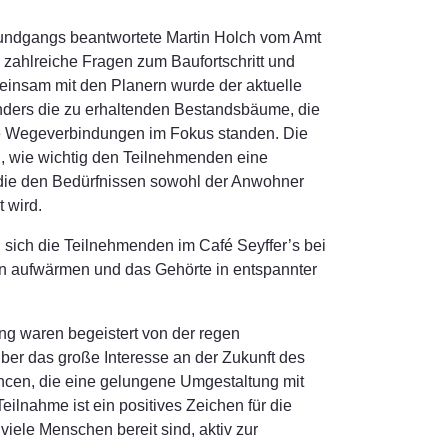
ndgangs beantwortete Martin Holch vom Amt
zahlreiche Fragen zum Baufortschritt und
insam mit den Planern wurde der aktuelle
onders die zu erhaltenden Bestandsbäume, die
ie Wegeverbindungen im Fokus standen. Die
h, wie wichtig den Teilnehmenden eine
 die den Bedürfnissen sowohl der Anwohner
 wird.
ich die Teilnehmenden im Café Seyffer’s bei
 aufwärmen und das Gehörte in entspannter
ung waren begeistert von der regen
 über das große Interesse an der Zukunft des
ncen, die eine gelungene Umgestaltung mit
Teilnahme ist ein positives Zeichen für die
viele Menschen bereit sind, aktiv zur