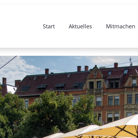
e zur Sanierung Stuttgart 28-Bismarc
Start
Aktuelles
Mitmachen