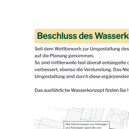
Beschluss des Wasserk
Seit dem Wettbewerb zur Umgestaltung des 
auf die Planung genommen.
So sind mittlerweile fast überall entsiegel
verbessert, ebenso die Verdunstung. Das Ni
Umgestaltung sind durch diese ergänzenden
Das ausführliche Wasserkonzept finden Sie
h