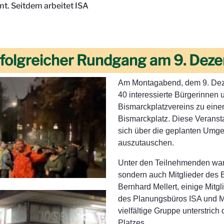
t. Seitdem arbeitet ISA
rfolgreicher Rundgang am 9. Dez
Am Montagabend, dem 9. Dez
40 interessierte Bürgerinnen
Bismarckplatzvereins zu ein
Bismarckplatz. Diese Veranst
sich über die geplanten Umge
auszutauschen.
Unter den Teilnehmenden war
sondern auch Mitglieder des 
Bernhard Mellert, einige Mitgl
des Planungsbüros ISA und Mi
vielfältige Gruppe unterstric
Platzes.