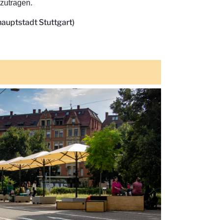
izutragen.
hauptstadt Stuttgart)