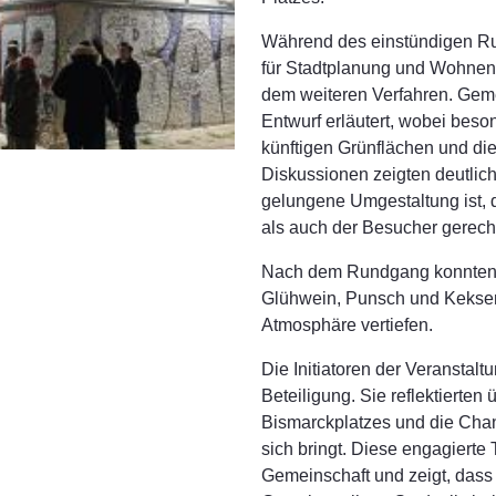
Während des einstündigen Ru
für Stadtplanung und Wohnen 
dem weiteren Verfahren. Geme
Entwurf erläutert, wobei bes
künftigen Grünflächen und d
Diskussionen zeigten deutlic
gelungene Umgestaltung ist,
als auch der Besucher gerecht
Nach dem Rundgang konnten s
Glühwein, Punsch und Keksen
Atmosphäre vertiefen.
Die Initiatoren der Veranstalt
Beteiligung. Sie reflektierten
Bismarckplatzes und die Cha
sich bringt. Diese engagierte 
Gemeinschaft und zeigt, dass 