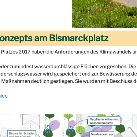
onzepts am Bismarckplatz
Platzes 2017 haben die Anforderungen des Klimawandels un
te oder zumindest wasserdurchlässige Flächen vorgesehen. Di
ederschlagswasser wird gespeichert und zur Bewässerung der
 Maßnahmen deutlich gestiegen. Sie wurden mit Beschluss d
ier
.