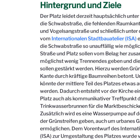
Hintergrund und Ziele
Der Platz leidet derzeit hauptsächlich unte
die Schwabstraße, die fehlenden Raumkante
und Vogelsangstraße und schließlich unter 
vom
Internationalen Stadtbauatelier (ISA)
e
die Schwabstraße so unauffällig wie möglic
Straße und Platz sollen vom Belag her zusa
möglichst wenig Trennendes geben und di
sollen gestärkt werden. Hierzu werden Grü
Kante durch kräftige Baumreihen betont. Um
könnte der mittlere Teil des Platzes etwas 
werden. Dadurch entsteht vor der Kirche e
Platz auch als kommunikativer Treffpunkt 
Trinkwasserbrunnen für die Marktbeschicker
Zusätzlich wird es eine Wasserpumpe auf 
der Grünstreifen geben, auch um urbanes G
ermöglichen. Dem Vorentwurf des Internati
(ISA) zur Umgestaltung des Platzes wurde