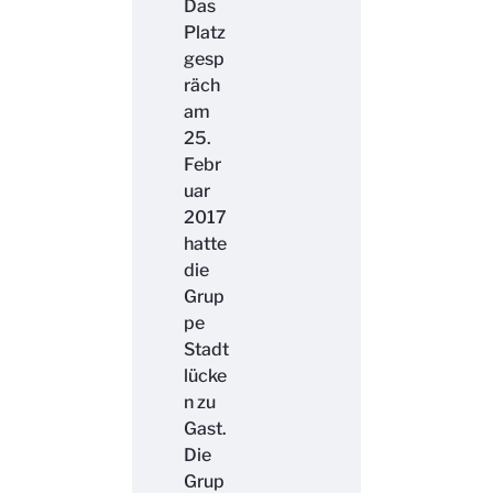
Das
Platz
gesp
räch
am
25.
Febr
uar
2017
hatte
die
Grup
pe
Stadt
lücke
n zu
Gast.
Die
Grup