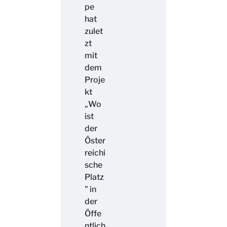
pe
hat
zulet
zt
mit
dem
Proje
kt
„Wo
ist
der
Öster
reichi
sche
Platz
" in
der
Öffe
ntlich