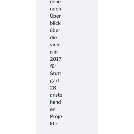
eche
nden
Über
blick
über
die
viele
n in
2017
für
Stutt
gart
28
anste
hend
en
Proje
kte.