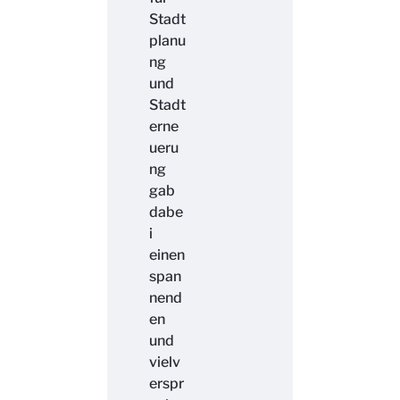
Stadt
planu
ng
und
Stadt
erne
ueru
ng
gab
dabe
i
einen
span
nend
en
und
vielv
erspr