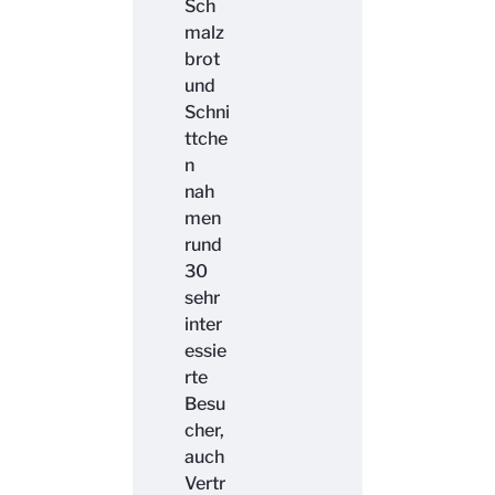
Sch
malz
brot
und
Schni
ttche
n
nah
men
rund
30
sehr
inter
essie
rte
Besu
cher,
auch
Vertr