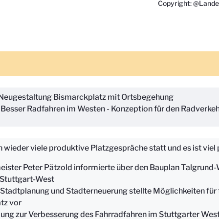
Copyright: @Lande
Neugestaltung Bismarckplatz mit Ortsbegehung
Besser Radfahren im Westen - Konzeption für den Radverkeh
wieder viele produktive Platzgespräche statt und es ist viel 
ister Peter Pätzold informierte über den Bauplan Talgrund-
 Stuttgart-West
 Stadtplanung und Stadterneuerung stellte Möglichkeiten fü
tz vor
ng zur Verbesserung des Fahrradfahren im Stuttgarter Wes