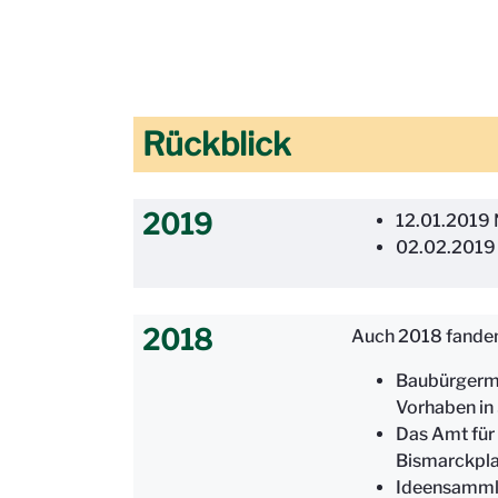
Rückblick
2019
12.01.2019 
02.02.2019 
2018
Auch 2018 fanden 
Baubürgerme
Vorhaben in
Das Amt für
Bismarckpla
Ideensammlu