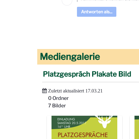
Antworten als...
Mediengalerie
Platzgespräch Plakate Bild
Zuletzt aktualisiert 17.03.21
0 Ordner
7 Bilder