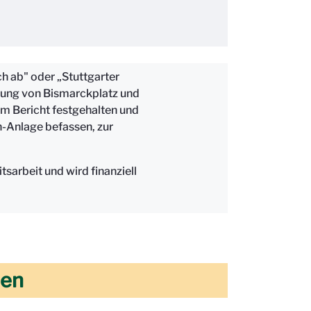
h ab" oder „Stuttgarter
ndung von Bismarckplatz und
m Bericht festgehalten und
n-Anlage befassen, zur
arbeit und wird finanziell
hen