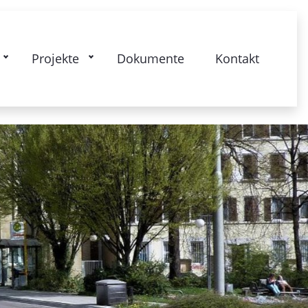
nierung Stuttgart 28-Bismarckstrasse
Projekte
Dokumente
Kontakt