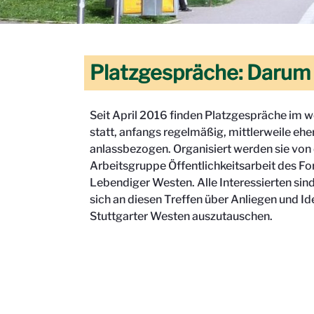
Platzgespräche: Darum
Seit April 2016 finden Platzgespräche im w
statt, anfangs regelmäßig, mittlerweile ehe
anlassbezogen. Organisiert werden sie von
Arbeitsgruppe Öffentlichkeitsarbeit des F
Lebendiger Westen. Alle Interessierten sin
sich an diesen Treffen über Anliegen und Id
Stuttgarter Westen auszutauschen.