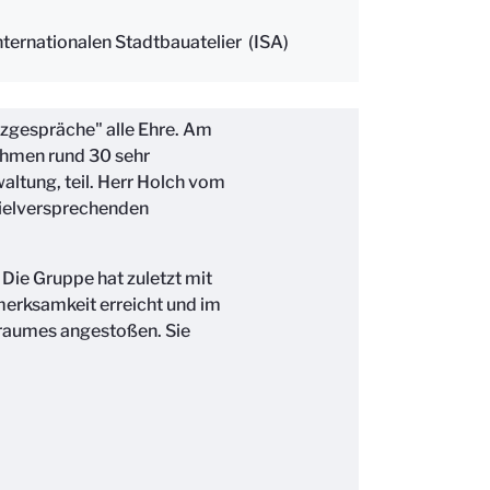
ternationalen Stadtbauatelier (ISA)
zgespräche" alle Ehre. Am
ahmen rund 30 sehr
altung, teil. Herr Holch vom
vielversprechenden
Die Gruppe hat zuletzt mit
fmerksamkeit erreicht und im
traumes angestoßen. Sie