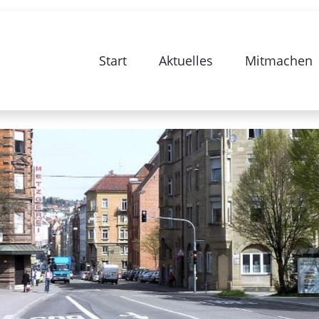
begleitende Beteiligungsseite zur Sa
Start
Aktuelles
Mitmachen