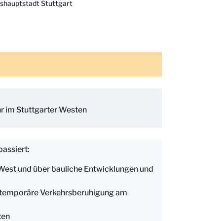
shauptstadt Stuttgart
r im Stuttgarter Westen
passiert:
West und über bauliche Entwicklungen und
r temporäre Verkehrsberuhigung am
ten