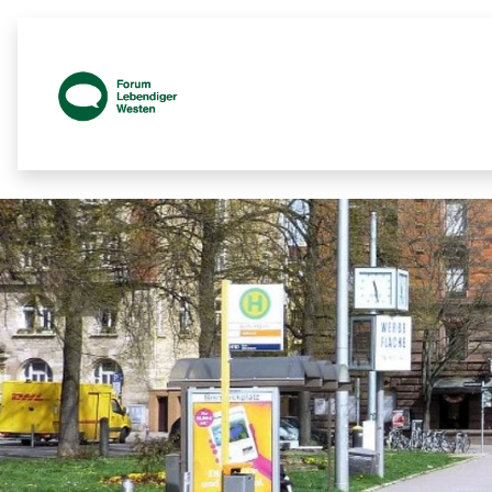
Platzgespräch Plakate Bild - Prozess