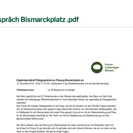
spräch Bismarckplatz .pdf