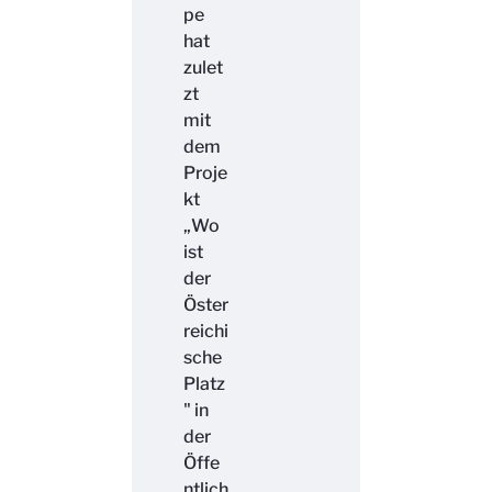
pe
hat
zulet
zt
mit
dem
Proje
kt
„Wo
ist
der
Öster
reichi
sche
Platz
" in
der
Öffe
ntlich