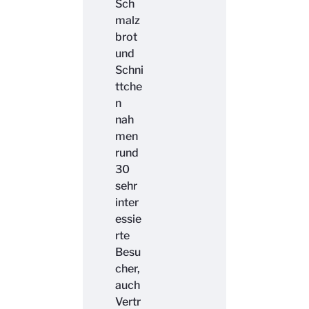
Sch
malz
brot
und
Schni
ttche
n
nah
men
rund
30
sehr
inter
essie
rte
Besu
cher,
auch
Vertr