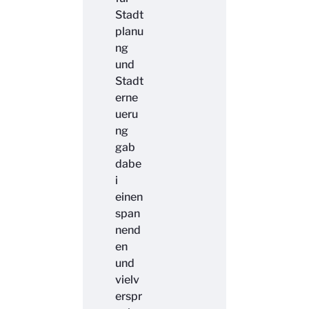
Stadt
planu
ng
und
Stadt
erne
ueru
ng
gab
dabe
i
einen
span
nend
en
und
vielv
erspr