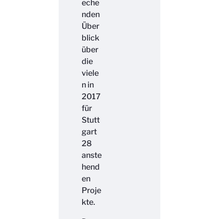
eche
nden
Über
blick
über
die
viele
n in
2017
für
Stutt
gart
28
anste
hend
en
Proje
kte.