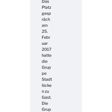
Das
Platz
gesp
räch
am
25.
Febr
uar
2017
hatte
die
Grup
pe
Stadt
lücke
n zu
Gast.
Die
Grup