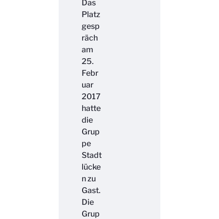
Das
Platz
gesp
räch
am
25.
Febr
uar
2017
hatte
die
Grup
pe
Stadt
lücke
n zu
Gast.
Die
Grup