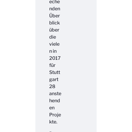
eche
nden
Über
blick
über
die
viele
n in
2017
für
Stutt
gart
28
anste
hend
en
Proje
kte.