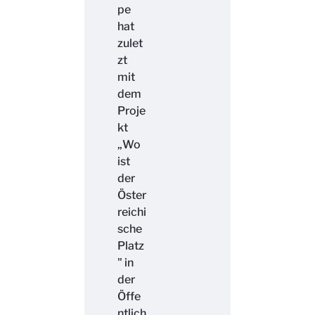
pe
hat
zulet
zt
mit
dem
Proje
kt
„Wo
ist
der
Öster
reichi
sche
Platz
" in
der
Öffe
ntlich