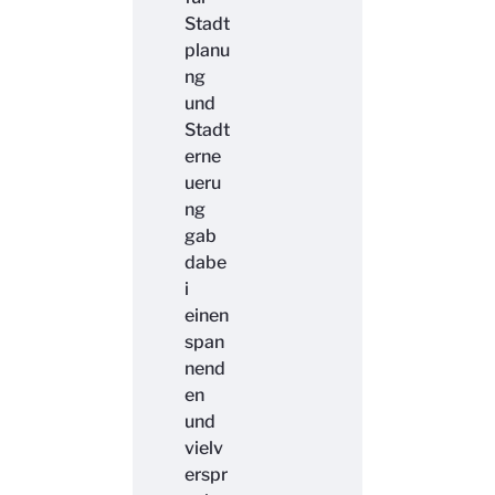
Stadt
planu
ng
und
Stadt
erne
ueru
ng
gab
dabe
i
einen
span
nend
en
und
vielv
erspr