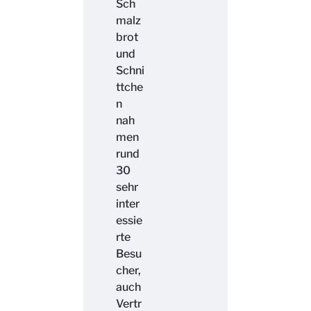
Sch
malz
brot
und
Schni
ttche
n
nah
men
rund
30
sehr
inter
essie
rte
Besu
cher,
auch
Vertr