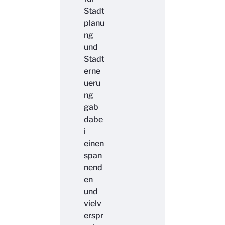
Stadt
planu
ng
und
Stadt
erne
ueru
ng
gab
dabe
i
einen
span
nend
en
und
vielv
erspr