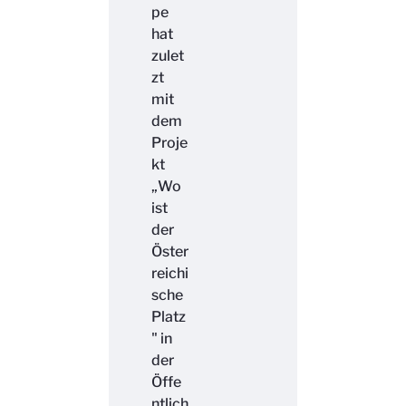
pe
hat
zulet
zt
mit
dem
Proje
kt
„Wo
ist
der
Öster
reichi
sche
Platz
" in
der
Öffe
ntlich