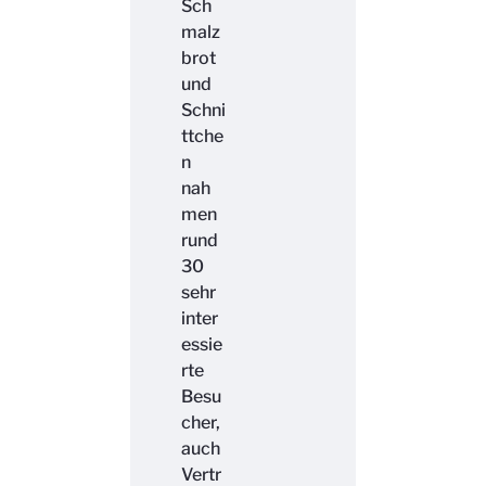
Sch
malz
brot
und
Schni
ttche
n
nah
men
rund
30
sehr
inter
essie
rte
Besu
cher,
auch
Vertr