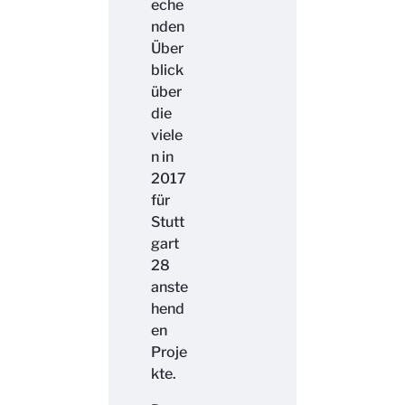
eche
nden
Über
blick
über
die
viele
n in
2017
für
Stutt
gart
28
anste
hend
en
Proje
kte.