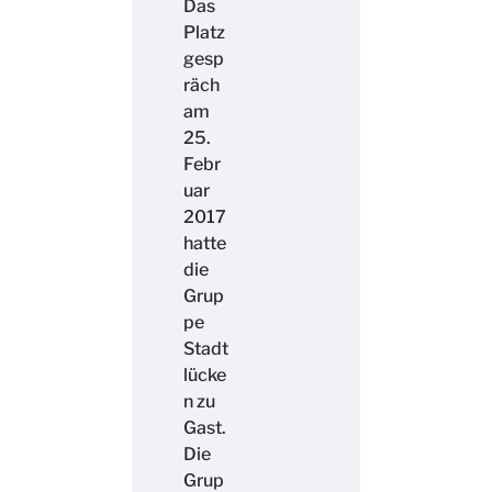
Das
Platz
gesp
räch
am
25.
Febr
uar
2017
hatte
die
Grup
pe
Stadt
lücke
n zu
Gast.
Die
Grup