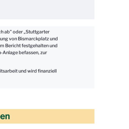
h ab" oder „Stuttgarter
ndung von Bismarckplatz und
m Bericht festgehalten und
n-Anlage befassen, zur
arbeit und wird finanziell
hen