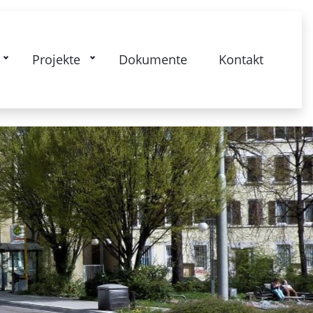
t 28-Bismarckstrasse: Platzgespräche
Projekte
Dokumente
Kontakt