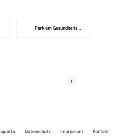
Park am Gesundheitsamt
1
Seite
iquette
Datenschutz
Impressum
Kontakt