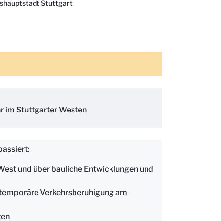
shauptstadt Stuttgart
r im Stuttgarter Westen
passiert:
West und über bauliche Entwicklungen und
r temporäre Verkehrsberuhigung am
ten