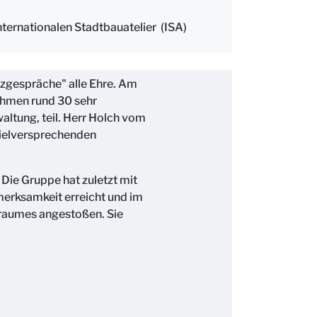
ternationalen Stadtbauatelier (ISA)
zgespräche" alle Ehre. Am
ahmen rund 30 sehr
altung, teil. Herr Holch vom
vielversprechenden
Die Gruppe hat zuletzt mit
fmerksamkeit erreicht und im
traumes angestoßen. Sie