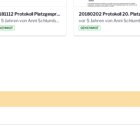
20181112 Protokoll Platzgespräch Bismarckplatz .pdf
vor 5 Jahren von Anni Schlumberger
NEHMIGT
GENEHMIGT