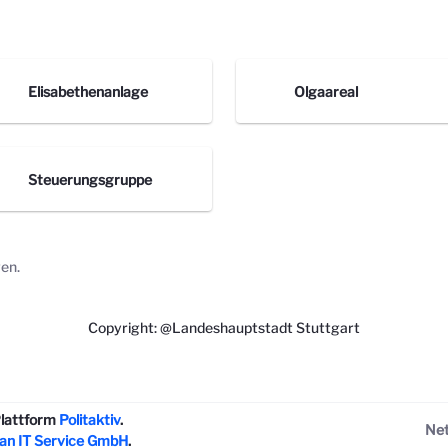
Elisabethenanlage
Olgaareal
Steuerungsgruppe
gen.
Copyright: @Landeshauptstadt Stuttgart
-Plattform
Politaktiv
.
Net
n IT Service GmbH
.