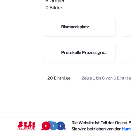
6 Ordner
0 Bilder
Bismarckplatz
Protokolle Prozessgruppe
20 Einträge
Zeige 1 bis 6 von 6 Einträ
Pro Seite
Die Website ist Teil der Online
Sie wird betrieben von der
Huma