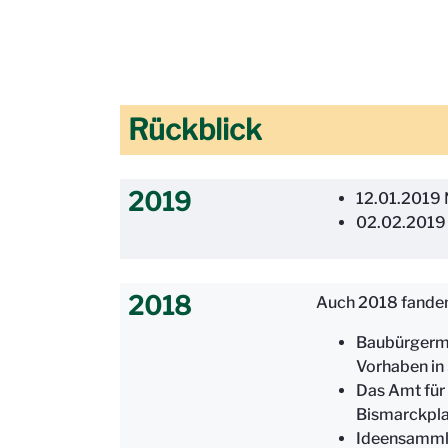
Rückblick
2019
12.01.2019 
02.02.2019 
2018
Auch 2018 fanden 
Baubürgerme
Vorhaben in
Das Amt für
Bismarckpla
Ideensammlu