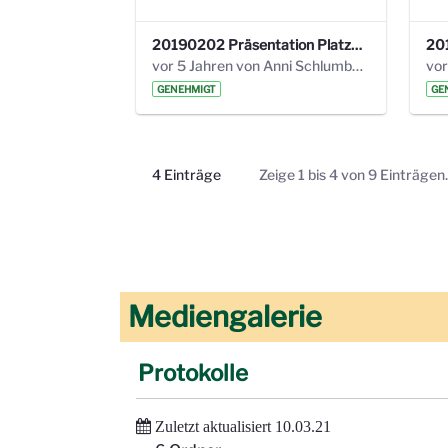
20190202 Präsentation Platzgespräch 20.pdf
vor 5 Jahren von Anni Schlumberger
GENEHMIGT
GE
4 Einträge
Zeige 1 bis 4 von 9 Einträgen.
Pro Seite
Mediengalerie
Protokolle
Zuletzt aktualisiert 10.03.21