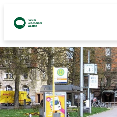
Protokolle - Prozessbegleitende Bete