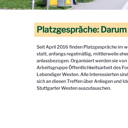
Platzgespräche: Darum
Seit April 2016 finden Platzgespräche im w
statt, anfangs regelmäßig, mittlerweile ehe
anlassbezogen. Organisiert werden sie von
Arbeitsgruppe Öffentlichkeitsarbeit des F
Lebendiger Westen. Alle Interessierten sin
sich an diesen Treffen über Anliegen und Id
Stuttgarter Westen auszutauschen.