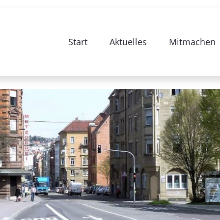
iligungsseite zur Sanierung Stuttgar
Start
Aktuelles
Mitmachen