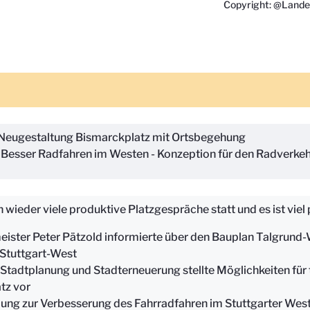
Copyright: @Lande
Neugestaltung Bismarckplatz mit Ortsbegehung
Besser Radfahren im Westen - Konzeption für den Radverkeh
wieder viele produktive Platzgespräche statt und es ist viel 
ister Peter Pätzold informierte über den Bauplan Talgrund-
 Stuttgart-West
 Stadtplanung und Stadterneuerung stellte Möglichkeiten fü
tz vor
ng zur Verbesserung des Fahrradfahren im Stuttgarter Wes