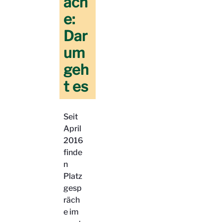
äch
e:
Dar
um
geh
t es
Seit
April
2016
finde
n
Platz
gesp
räch
e im