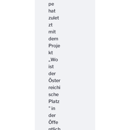
pe
hat
zulet
zt
mit
dem
Proje
kt
„Wo
ist
der
Öster
reichi
sche
Platz
" in
der
Öffe
ntlich