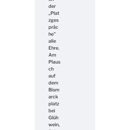
der
„Plat
zges
präc
he"
alle
Ehre.
Am
Plaus
ch
auf
dem
Bism
arck
platz
bei
Glüh
wein,