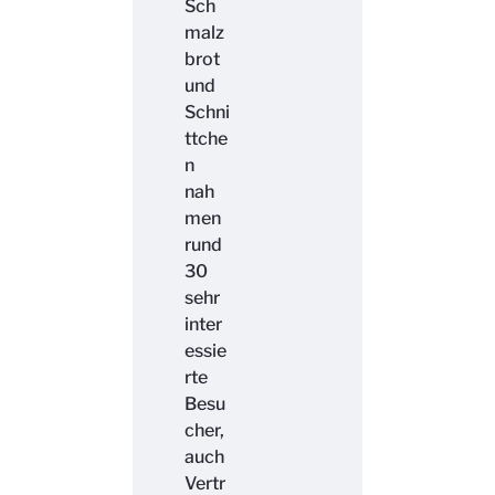
Sch
malz
brot
und
Schni
ttche
n
nah
men
rund
30
sehr
inter
essie
rte
Besu
cher,
auch
Vertr