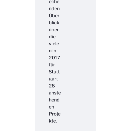
eche
nden
Über
blick
über
die
viele
n in
2017
für
Stutt
gart
28
anste
hend
en
Proje
kte.