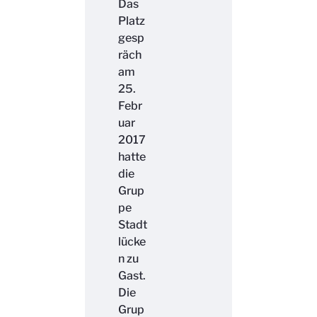
Das
Platz
gesp
räch
am
25.
Febr
uar
2017
hatte
die
Grup
pe
Stadt
lücke
n zu
Gast.
Die
Grup