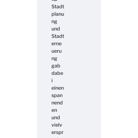
Stadt
planu
ng
und
Stadt
erne
ueru
ng
gab
dabe
i
einen
span
nend
en
und
vielv
erspr