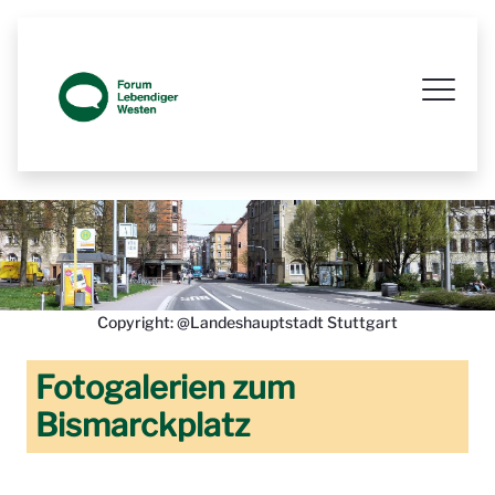
Infozaun am Bismarckplatz Kinderkre
Copyright: @Landeshauptstadt Stuttgart
Fotogalerien zum
Bismarckplatz