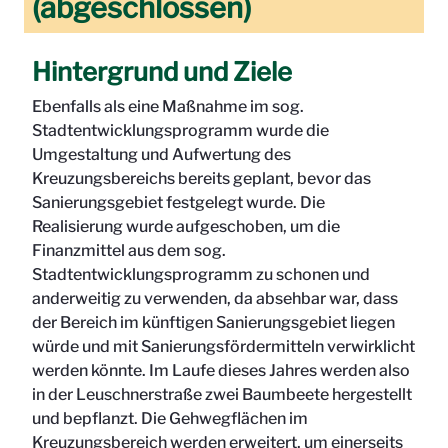
(abgeschlossen)
Hintergrund und Ziele
Ebenfalls als eine Maßnahme im sog.
Stadtentwicklungsprogramm wurde die
Umgestaltung und Aufwertung des
Kreuzungsbereichs bereits geplant, bevor das
Sanierungsgebiet festgelegt wurde. Die
Realisierung wurde aufgeschoben, um die
Finanzmittel aus dem sog.
Stadtentwicklungsprogramm zu schonen und
anderweitig zu verwenden, da absehbar war, dass
der Bereich im künftigen Sanierungsgebiet liegen
würde und mit Sanierungsfördermitteln verwirklicht
werden könnte. Im Laufe dieses Jahres werden also
in der Leuschnerstraße zwei Baumbeete hergestellt
und bepflanzt. Die Gehwegflächen im
Kreuzungsbereich werden erweitert, um einerseits