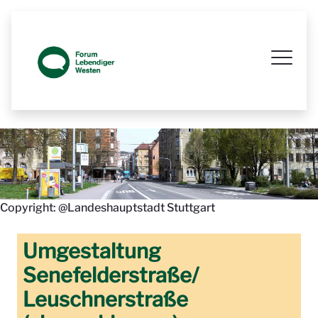
Prozessbegleitende Beteiligungsseit
Copyright: @Landeshauptstadt Stuttgart
Umgestaltung
Senefelderstraße/
Leuschnerstraße