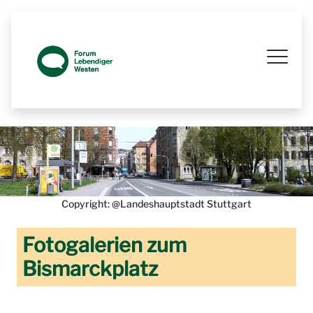
Infozaun am Bismarckplatz Kinderkre
Copyright: @Landeshauptstadt Stuttgart
Fotogalerien zum
Bismarckplatz