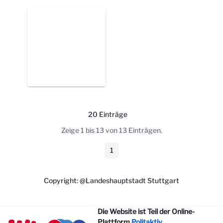
20 Einträge
Pro Seite
Zeige 1 bis 13 von 13 Einträgen.
1
Seite
Copyright: @Landeshauptstadt Stuttgart
Die Website ist Teil der Online-
Plattform
Politaktiv
.