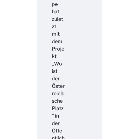
pe
hat
zulet
zt
mit
dem
Proje
kt
„Wo
ist
der
Öster
reichi
sche
Platz
" in
der
Öffe
ntlich