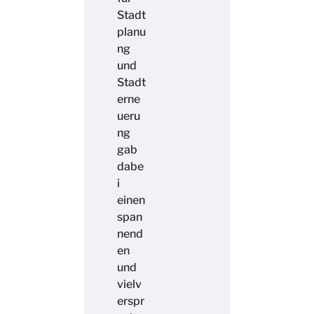
Stadt
planu
ng
und
Stadt
erne
ueru
ng
gab
dabe
i
einen
span
nend
en
und
vielv
erspr