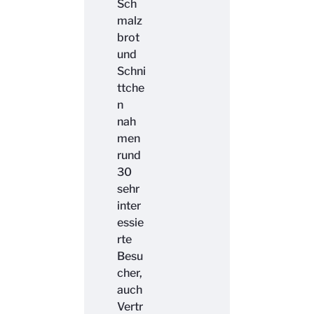
Sch
malz
brot
und
Schni
ttche
n
nah
men
rund
30
sehr
inter
essie
rte
Besu
cher,
auch
Vertr