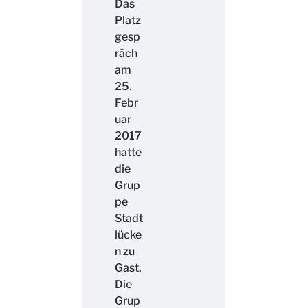
Das
Platz
gesp
räch
am
25.
Febr
uar
2017
hatte
die
Grup
pe
Stadt
lücke
n zu
Gast.
Die
Grup