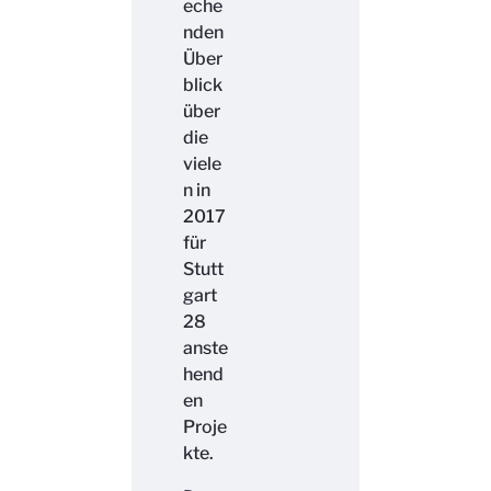
eche
nden
Über
blick
über
die
viele
n in
2017
für
Stutt
gart
28
anste
hend
en
Proje
kte.