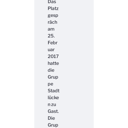
Das
Platz
gesp
räch
am
25.
Febr
uar
2017
hatte
die
Grup
pe
Stadt
lücke
n zu
Gast.
Die
Grup