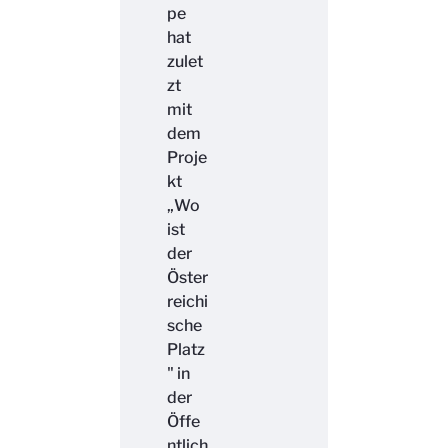
pe
hat
zulet
zt
mit
dem
Proje
kt
„Wo
ist
der
Öster
reichi
sche
Platz
" in
der
Öffe
ntlich