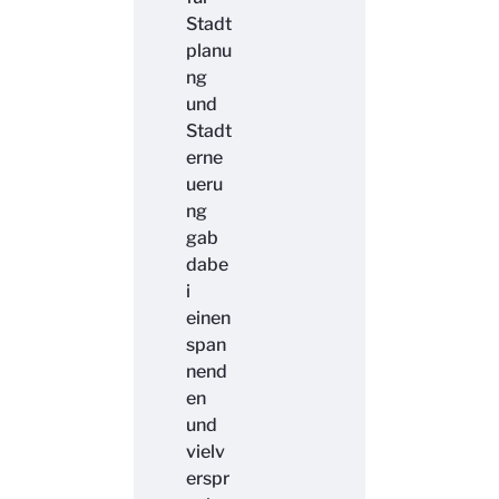
Stadt
planu
ng
und
Stadt
erne
ueru
ng
gab
dabe
i
einen
span
nend
en
und
vielv
erspr