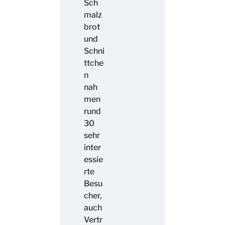
Sch
malz
brot
und
Schni
ttche
n
nah
men
rund
30
sehr
inter
essie
rte
Besu
cher,
auch
Vertr