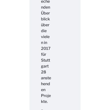
eche
nden
Über
blick
über
die
viele
n in
2017
für
Stutt
gart
28
anste
hend
en
Proje
kte.