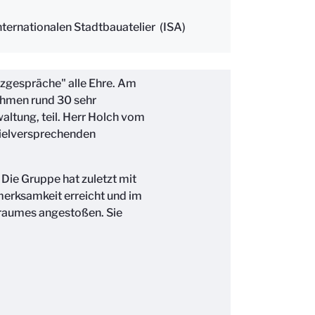
ternationalen Stadtbauatelier (ISA)
zgespräche" alle Ehre. Am
ahmen rund 30 sehr
altung, teil. Herr Holch vom
vielversprechenden
Die Gruppe hat zuletzt mit
fmerksamkeit erreicht und im
traumes angestoßen. Sie