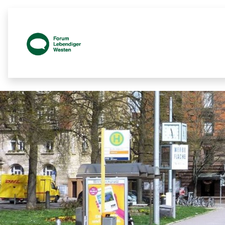
Platzgespräch Plakate Bild - Prozess