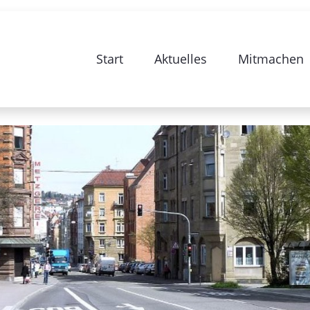
begleitende Beteiligungsseite zur Sa
Start
Aktuelles
Mitmachen