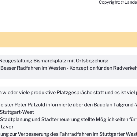
Copyright: @Lande
Neugestaltung Bismarckplatz mit Ortsbegehung
Besser Radfahren im Westen - Konzeption für den Radverkeh
wieder viele produktive Platzgespräche statt und es ist viel 
ister Peter Pätzold informierte über den Bauplan Talgrund-
 Stuttgart-West
 Stadtplanung und Stadterneuerung stellte Möglichkeiten fü
tz vor
ng zur Verbesserung des Fahrradfahren im Stuttgarter Wes