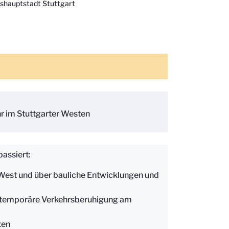
shauptstadt Stuttgart
r im Stuttgarter Westen
passiert:
West und über bauliche Entwicklungen und
r temporäre Verkehrsberuhigung am
ten