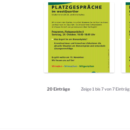
20 Einträge
Zeige 1 bis 7 von 7 Einträg
Pro Seite