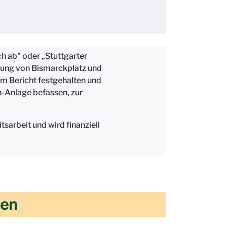
h ab" oder „Stuttgarter
ndung von Bismarckplatz und
m Bericht festgehalten und
n-Anlage befassen, zur
arbeit und wird finanziell
hen