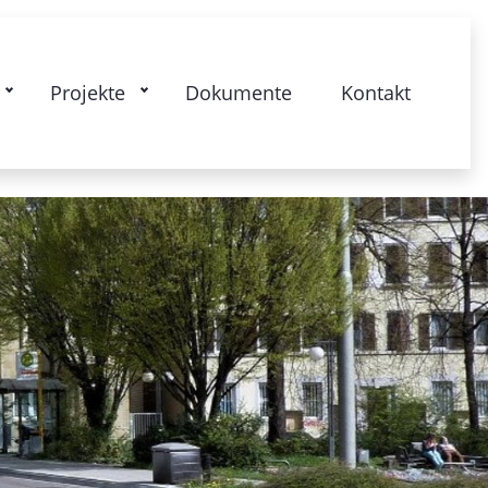
nierung Stuttgart 28-Bismarckstrasse
Projekte
Dokumente
Kontakt