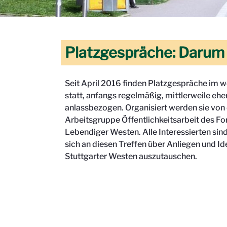
Platzgespräche: Darum
Seit April 2016 finden Platzgespräche im w
statt, anfangs regelmäßig, mittlerweile ehe
anlassbezogen. Organisiert werden sie von
Arbeitsgruppe Öffentlichkeitsarbeit des F
Lebendiger Westen. Alle Interessierten sin
sich an diesen Treffen über Anliegen und Id
Stuttgarter Westen auszutauschen.