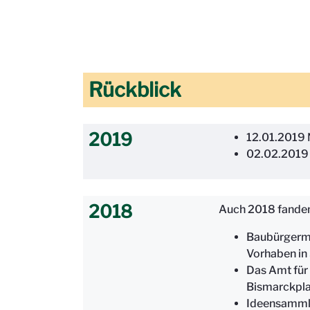
Rückblick
2019
12.01.2019 
02.02.2019 
2018
Auch 2018 fanden 
Baubürgerme
Vorhaben in
Das Amt für
Bismarckpla
Ideensammlu