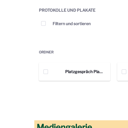
PROTOKOLLE UND PLAKATE
Elemente auswählen
Filtern und sortieren
ORDNER
Platzgespräch Plakate PDF
Mediengalerie