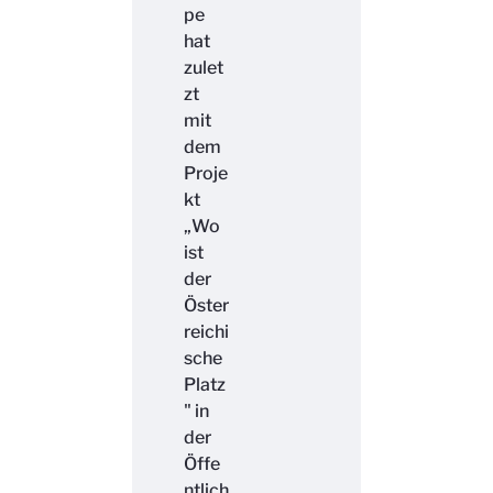
pe
hat
zulet
zt
mit
dem
Proje
kt
„Wo
ist
der
Öster
reichi
sche
Platz
" in
der
Öffe
ntlich