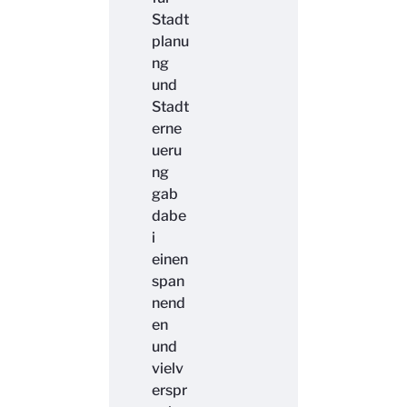
Stadt
planu
ng
und
Stadt
erne
ueru
ng
gab
dabe
i
einen
span
nend
en
und
vielv
erspr