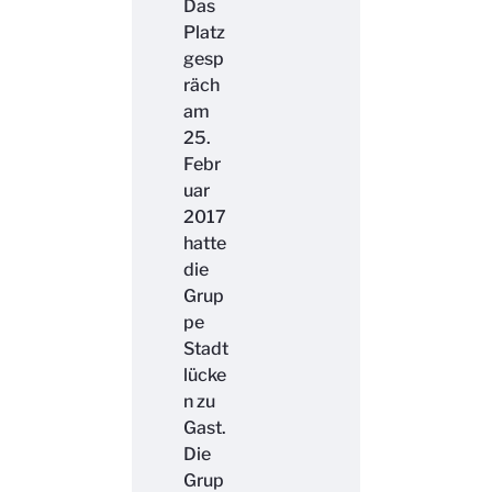
Das
Platz
gesp
räch
am
25.
Febr
uar
2017
hatte
die
Grup
pe
Stadt
lücke
n zu
Gast.
Die
Grup