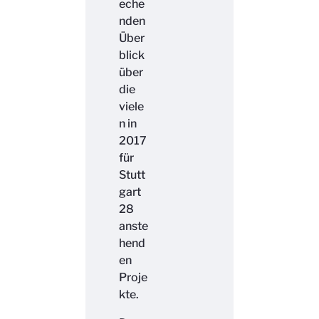
eche
nden
Über
blick
über
die
viele
n in
2017
für
Stutt
gart
28
anste
hend
en
Proje
kte.