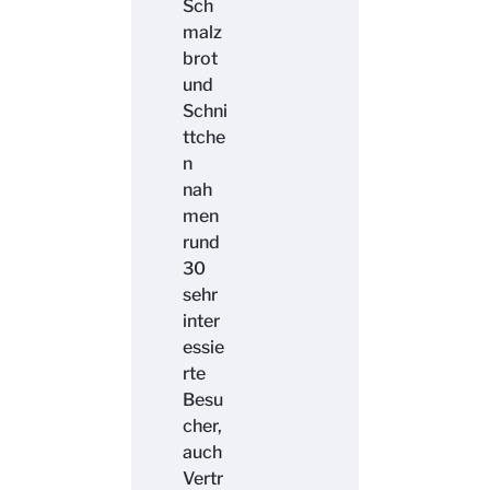
Sch
malz
brot
und
Schni
ttche
n
nah
men
rund
30
sehr
inter
essie
rte
Besu
cher,
auch
Vertr